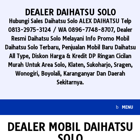
Skip
to
DEALER DAIHATSU SOLO
content
Hubungi Sales Daihatsu Solo ALEX DAIHATSU Telp
0813-2975-3124 / WA 0896-7748-8707, Dealer
Resmi Daihatsu Solo Melayani Info Promo Mobil
Daihatsu Solo Terbaru, Penjualan Mobil Baru Daihatsu
All Type, Diskon Harga & Kredit DP Ringan Cicilan
Murah Untuk Area Solo, Klaten, Sukoharjo, Sragen,
Wonogiri, Boyolali, Karanganyar Dan Daerah
Sekitarnya.
MENU
DEALER MOBIL DAIHATSU
SOLO