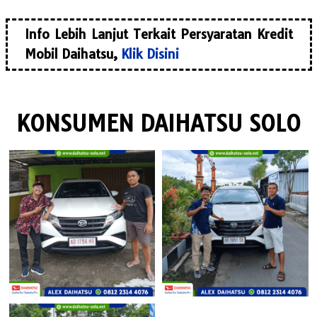
Info Lebih Lanjut Terkait Persyaratan Kredit
Mobil Daihatsu,
Klik Disini
KONSUMEN DAIHATSU SOLO