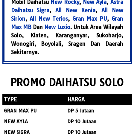
Mobil Daihatsu
New Rocky
,
New Ayla
,
Astra
Daihatsu Sigra
,
All New Xenia
,
All New
Sirion
,
All New Terios
,
Gran Max PU
,
Gran
Max MB
Dan
New Luxio
. Untuk Area Wilayah
Solo, Klaten, Karanganyar, Sukoharjo,
Wonogiri, Boyolali, Sragen Dan Daerah
Sekitarnya.
PROMO DAIHATSU SOLO
TYPE
HARGA
GRAN MAX PU
DP 5 Jutaan
NEW AYLA
DP 10 Jutaan
NEW SIGRA
DP 10 Jutaan