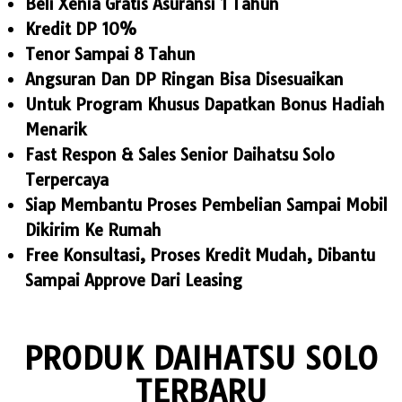
Beli Xenia Gratis Asuransi 1 Tahun
Kredit DP 10%
Tenor Sampai 8 Tahun
Angsuran Dan DP Ringan Bisa Disesuaikan
Untuk Program Khusus Dapatkan Bonus Hadiah
Menarik
Fast Respon & Sales Senior Daihatsu Solo
Terpercaya
Siap Membantu Proses Pembelian Sampai Mobil
Dikirim Ke Rumah
Free Konsultasi, Proses Kredit Mudah, Dibantu
Sampai Approve Dari Leasing
PRODUK DAIHATSU SOLO
TERBARU