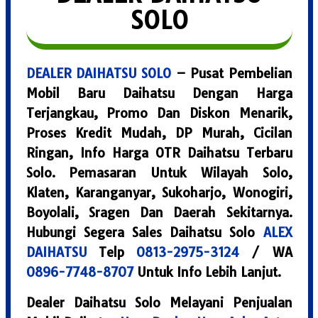
SOLO
DEALER DAIHATSU SOLO
– Pusat Pembelian
Mobil Baru Daihatsu Dengan Harga
Terjangkau, Promo Dan Diskon Menarik,
Proses Kredit Mudah, DP Murah, Cicilan
Ringan, Info Harga OTR Daihatsu Terbaru
Solo. Pemasaran Untuk Wilayah Solo,
Klaten, Karanganyar, Sukoharjo, Wonogiri,
Boyolali, Sragen Dan Daerah Sekitarnya.
Hubungi Segera Sales Daihatsu Solo
ALEX
DAIHATSU
Telp
0813-2975-3124
/ WA
0896-7748-8707
Untuk Info Lebih Lanjut.
Dealer Daihatsu Solo Melayani Penjualan