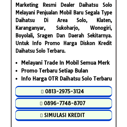
Marketing Resmi Dealer Daihatsu Solo
Melayani Penjualan Mobil Baru Segala Type
Daihatsu Di Area Solo, Klaten,
Karanganyar, Sukoharjo, Wonogiri,
Boyolali, Sragen Dan Daerah Sekitarnya.
Untuk Info Promo Harga Diskon Kredit
Daihatsu Solo Terbaru.
Melayani Trade In Mobil Semua Merk
Promo Terbaru Setiap Bulan
Info Harga OTR Daihatsu Solo Terbaru
0813-2975-3124
0896-7748-8707
SIMULASI KREDIT