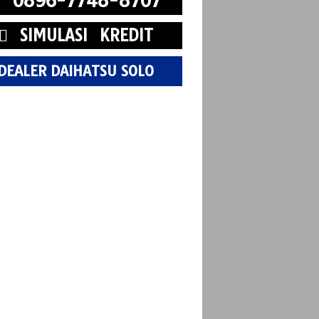
0896-7748-8707
SIMULASI KREDIT
DEALER DAIHATSU SOLO