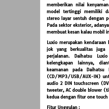
memberikan nilai kenyaman
model tertinggi memiliki 
stereo layar sentuh dengan
Pada sektor eksterior, adanya
membuat kesan kalau mobil i
Luxio merupakan kendaraan l
jok yang berkualitas ju
perjalanan. Daihatsu Luxi
kelengkapan lainnya, dia
keamanan pada Daihatsu L
(CD/MP3/USB/AUX-IN) untuk 
audio 2 DIN touchscreen (
tweeter, AC double blower (ti
kedua dengan fitur one touch
Fitur Unggulan :