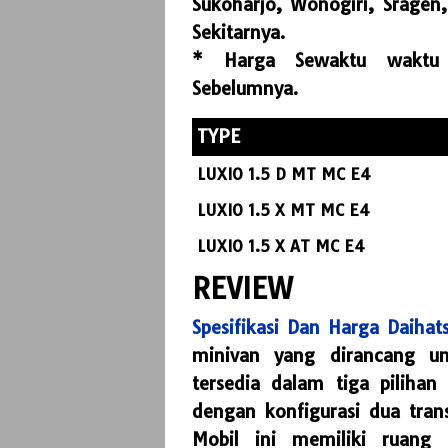
Sukoharjo, Wonogiri, Sragen,
Sekitarnya.
* Harga Sewaktu waktu 
Sebelumnya.
TYPE
LUXIO 1.5 D MT MC E4
LUXIO 1.5 X MT MC E4
LUXIO 1.5 X AT MC E4
REVIEW
Spesifikasi Dan Harga Daihat
minivan yang dirancang u
tersedia dalam tiga piliha
dengan konfigurasi dua tran
Mobil ini memiliki ruang