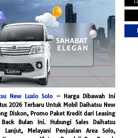
atsu New Luxio Solo
– Harga Dibawah Ini
tus 2026
Terbaru Untuk Mobil Daihatsu New
g Diskon, Promo Paket Kredit dari Leasing
Back Bulan Ini. Hubungi Sales Daihatsu
 Lanjut, Melayani Penjualan Area Solo,