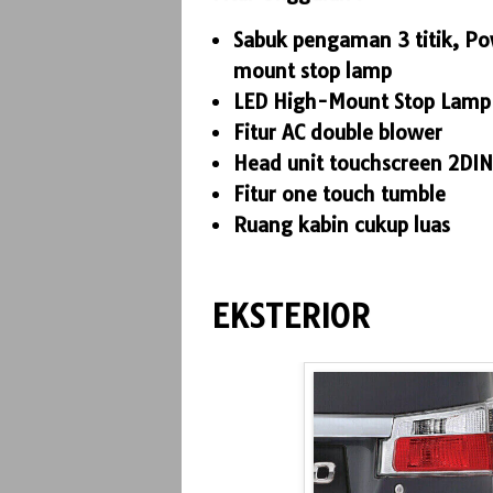
Sabuk pengaman 3 titik, Po
mount stop lamp
LED High-Mount Stop Lam
Fitur AC double blower
Head unit touchscreen 2DIN
Fitur one touch tumble
Ruang kabin cukup luas
EKSTERIOR