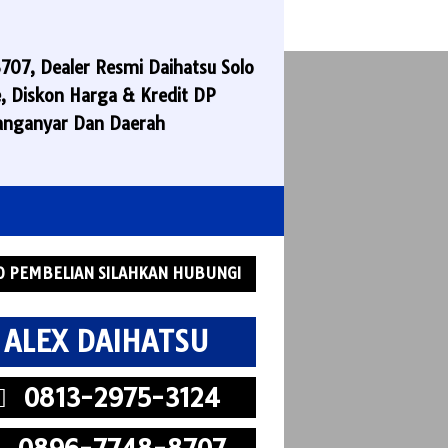
7, Dealer Resmi Daihatsu Solo
e, Diskon Harga & Kredit DP
aranganyar Dan Daerah
O PEMBELIAN SILAHKAN HUBUNGI
ALEX DAIHATSU
0813-2975-3124