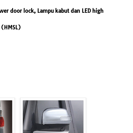
wer door lock, Lampu kabut dan LED high
p (HMSL)