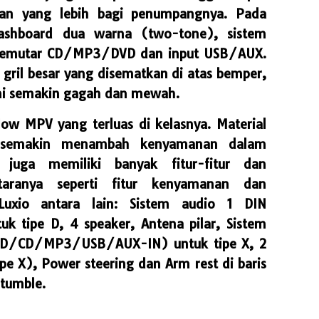
an yang lebih bagi penumpangnya. Pada
dashboard dua warna (two-tone), sistem
 pemutar CD/MP3/DVD dan input USB/AUX.
 gril besar yang disematkan di atas bemper,
ni semakin gagah dan mewah.
ow MPV yang terluas di kelasnya. Material
ga semakin menambah kenyamanan dalam
o juga memiliki banyak fitur-fitur dan
ntaranya seperti fitur kenyamanan dan
uxio antara lain: Sistem audio 1 DIN
tipe D, 4 speaker, Antena pilar, Sistem
DVD/CD/MP3/USB/AUX-IN) untuk tipe X, 2
pe X), Power steering dan Arm rest di baris
 tumble.