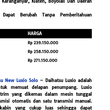
 Karanganyar, Klaten, Boyolali Dan Daerah
Dapat Berubah Tanpa Pemberitahuan
HARGA
Rp 239.150.000
Rp 258.150.000
Rp 271.150.000
su New Luxio Solo
– Daihatsu Luxio adalah
ntuk memuat delapan penumpang. Luxio
n trim yang dikemas dalam mesin tunggal
smisi otomatis dan satu transmisi manual.
 kabin yang cukup luas sehingga dapat